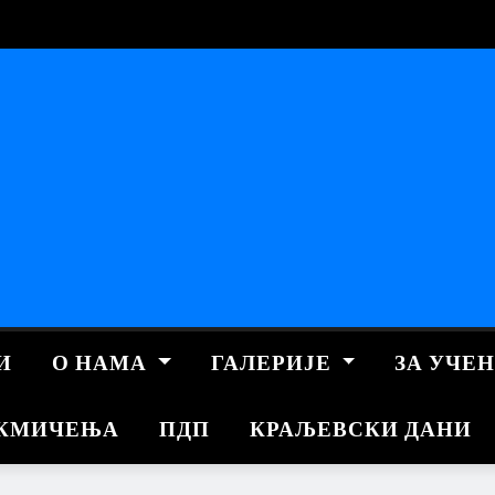
И
О НАМА
ГАЛЕРИЈЕ
ЗА УЧЕ
КМИЧЕЊА
ПДП
КРАЉЕВСКИ ДАНИ