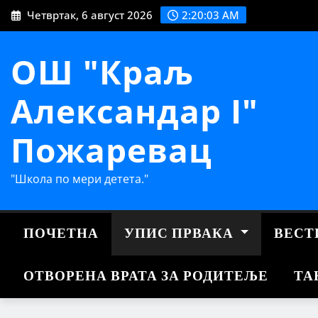
Skip
Четвртак, 6 август 2026
2:20:03 AM
to
content
ОШ "Краљ
Александар I"
Пожаревац
"Школа по мери детета."
ПОЧЕТНА
УПИС ПРВАКА
ВЕСТ
ОТВОРЕНА ВРАТА ЗА РОДИТЕЉЕ
ТА