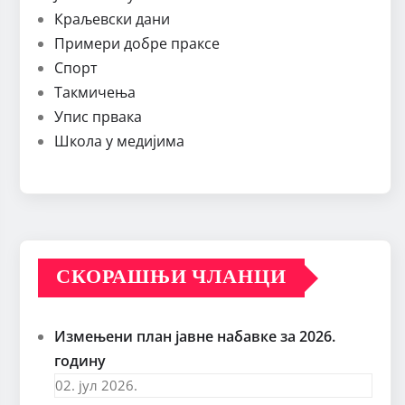
Краљевски дани
Примери добре праксе
Спорт
Такмичења
Упис првака
Школа у медијима
СКОРАШЊИ ЧЛАНЦИ
Измењени план јавне набавке за 2026.
годину
02. јул 2026.