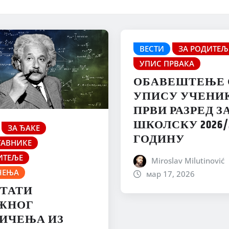
ВЕСТИ
ЗА РОДИТЕЉ
УПИС ПРВАКА
ОБАВЕШТЕЊЕ 
УПИСУ УЧЕНИ
ПРВИ РАЗРЕД З
ШКОЛСКУ 2026/2
ЗА ЂАКЕ
ГОДИНУ
ТАВНИКЕ
ИТЕЉЕ
Miroslav Milutinović
ЧЕЊА
мар 17, 2026
ЛТАТИ
ЖНОГ
ИЧЕЊА ИЗ